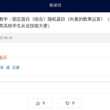
教学：固定题目《组合》随机题目《向量的数乘运算》（
类高校学生从业技能大赛）
5-06-10
提示
录
或
注册
0
0