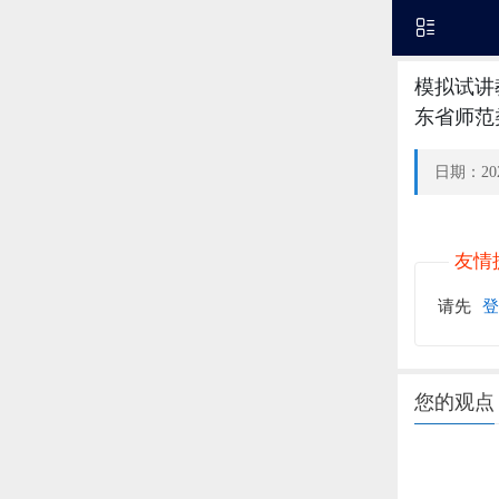
模拟试讲
东省师范
日期：202
友情
请先
登
您的观点