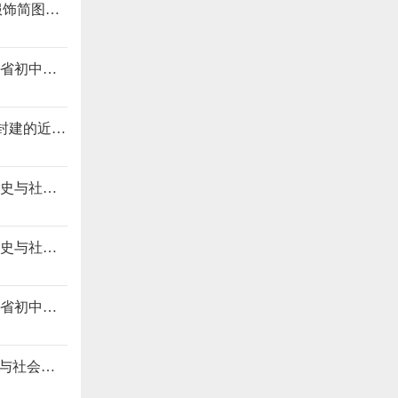
初中历史与社会参赛课例《唐代社会特征的探究--唐风×现代联名服饰简图绘制》（浙江省初中历史与社会课堂教学评审及观摩活动）py7W
初中历史与社会参赛课例《跨越时空的献礼：你好，英雄》（浙江省初中历史与社会课堂教学评审及观摩活动）p7Wy
初中历史与社会参赛课例《穿透纸背的力量--从申报看中国反帝反封建的近代史》（浙江省初中历史与社会课堂教学评审及观摩活动）py7W
初中历史与社会参赛课例《金华周刊人物册编辑》（浙江省初中历史与社会课堂教学评审及观摩活动）py7W
初中历史与社会参赛课例《金华周刊人物册编辑》（浙江省初中历史与社会课堂教学评审及观摩活动）py7W
初中历史与社会参赛课例《从容闳的一生看近代中国社会》（浙江省初中历史与社会课堂教学评审及观摩活动）py7W
初中历史与社会参赛课例《“逃”出大英博物馆》（浙江省初中历史与社会课堂教学评审及观摩活动）py7W