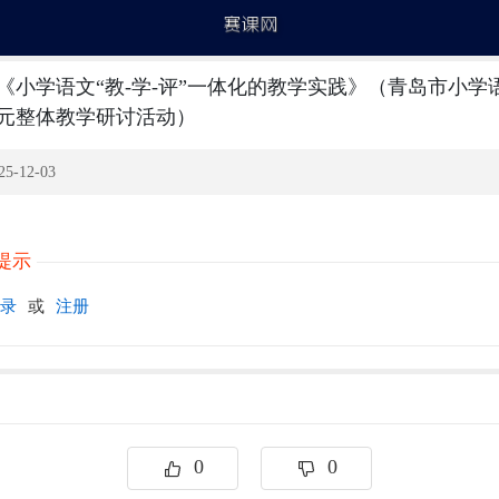
《小学语文“教-学-评”一体化的教学实践》（青岛市小学
元整体教学研讨活动）
5-12-03
提示
录
或
注册
0
0