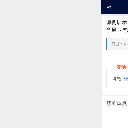
课例展示
学展示与观
日期：202
友情
请先
登
您的观点