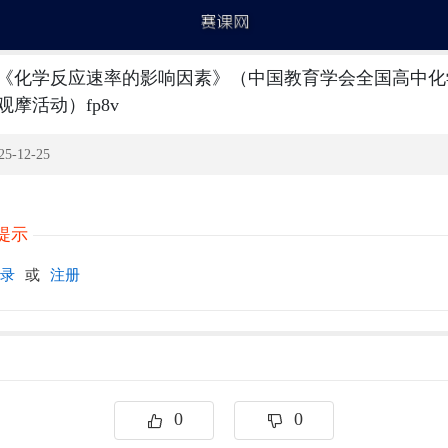
《化学反应速率的影响因素》（中国教育学会全国高中化
摩活动）fp8v
5-12-25
提示
录
或
注册
0
0