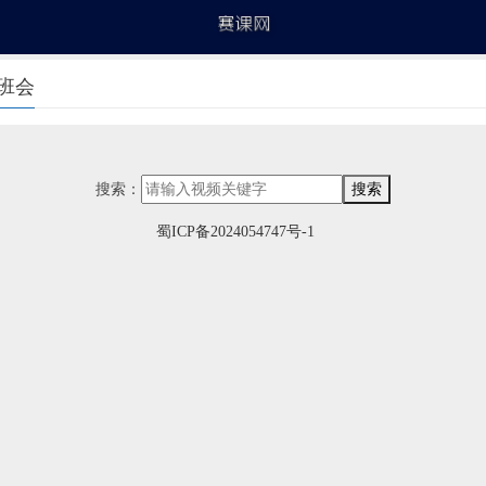
班会
搜索：
搜索
蜀ICP备2024054747号-1