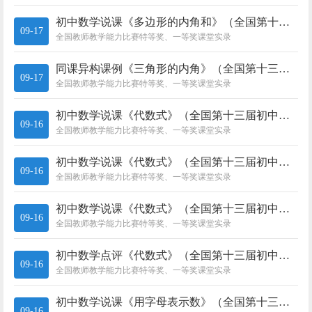
初中数学说课《多边形的内角和》（全国第十三届初中青年数学教师课例展示活动）nf52
09-17
全国教师教学能力比赛特等奖、一等奖课堂实录
同课异构课例《三角形的内角》（全国第十三届初中青年数学教师课例展示活动）
09-17
全国教师教学能力比赛特等奖、一等奖课堂实录
初中数学说课《代数式》（全国第十三届初中青年数学教师课例展示活动）
09-16
全国教师教学能力比赛特等奖、一等奖课堂实录
初中数学说课《代数式》（全国第十三届初中青年数学教师课例展示活动）
09-16
全国教师教学能力比赛特等奖、一等奖课堂实录
初中数学说课《代数式》（全国第十三届初中青年数学教师课例展示活动）4Y6n
09-16
全国教师教学能力比赛特等奖、一等奖课堂实录
初中数学点评《代数式》（全国第十三届初中青年数学教师课例展示活动）
09-16
全国教师教学能力比赛特等奖、一等奖课堂实录
初中数学说课《用字母表示数》（全国第十三届初中青年数学教师课例展示活动）4Y6n
09-16